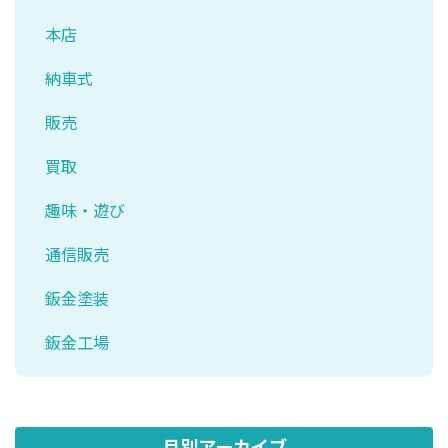
本店
納車式
販売
買取
趣味・遊び
通信販売
鈑金塗装
鈑金工場
月別アーカイブ