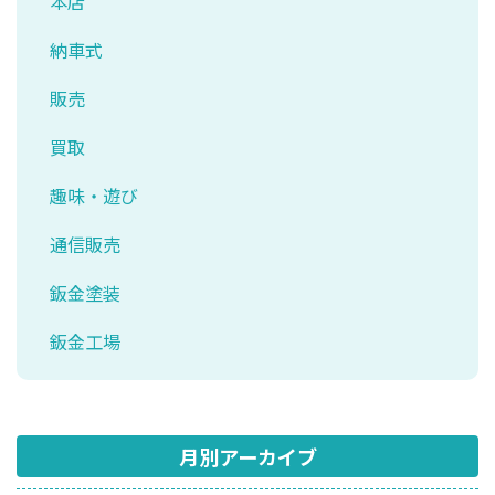
本店
納車式
販売
買取
趣味・遊び
通信販売
鈑金塗装
鈑金工場
月別アーカイブ