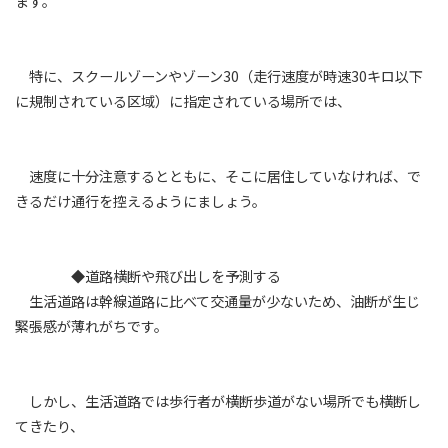
ます。
特に、スクールゾーンやゾーン30（走行速度が時速30キロ以下
に規制されている区域）に指定されている場所では、
速度に十分注意するとともに、そこに居住していなければ、で
きるだけ通行を控えるようにましょう。
◆道路横断や飛び出しを予測する
生活道路は幹線道路に比べて交通量が少ないため、油断が生じ
緊張感が薄れがちです。
しかし、生活道路では歩行者が横断歩道がない場所でも横断し
てきたり、