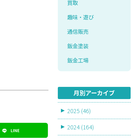
買取
趣味・遊び
通信販売
鈑金塗装
鈑金工場
月別アーカイブ
2025 (46)
2024 (164)