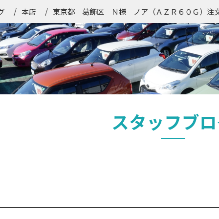
東京都 葛飾区 Ｎ様 ノア（ＡＺＲ６０Ｇ）注
グ
本店
スタッフブロ