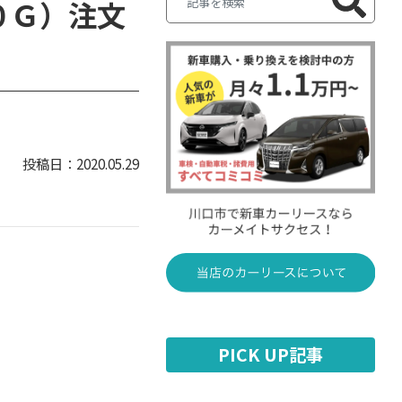
０Ｇ）注文
2020.05.29
PICK UP記事