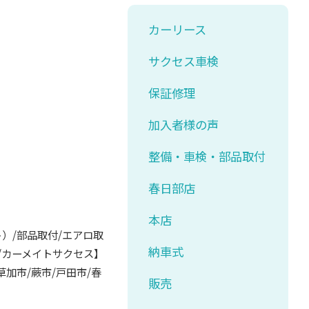
カーリース
サクセス車検
保証修理
加入者様の声
整備・車検・部品取付
春日部店
本店
ト）/部品取付/エアロ取
納車式
取/カーメイトサクセス】
草加市/蕨市/戸田市/春
販売