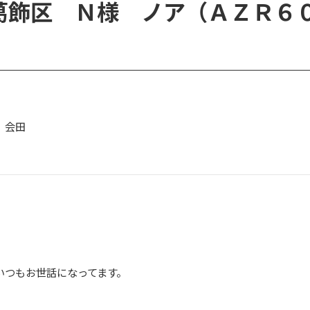
葛飾区 Ｎ様 ノア（ＡＺＲ６
 会田
いつもお世話になってます。