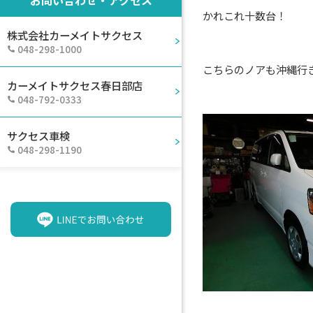
かれこれ十数台！
株式会社カーメイトサクセス
048-298-1000
こちらのノアも沖縄行
カーメイトサクセス春日部店
048-792-0333
サクセス車検
048-298-1190