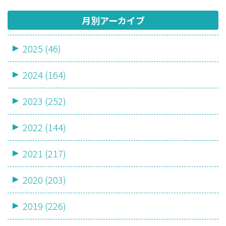
月別アーカイブ
2025 (46)
2024 (164)
2023 (252)
2022 (144)
2021 (217)
2020 (203)
2019 (226)