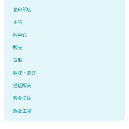
春日部店
本店
納車式
販売
買取
趣味・遊び
通信販売
鈑金塗装
鈑金工場