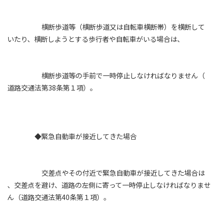
横断歩道等（横断歩道又は自転車横断帯）を横断して
いたり、横断しようとする歩行者や自転車がいる場合は、
横断歩道等の手前で一時停止しなければなりません（
道路交通法第38条第１項）。
◆緊急自動車が接近してきた場合
交差点やその付近で緊急自動車が接近してきた場合は
、交差点を避け、道路の左側に寄って一時停止しなければなりませ
ん（道路交通法第40条第１項）。