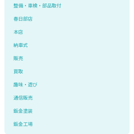
整備・車検・部品取付
春日部店
本店
納車式
販売
買取
趣味・遊び
通信販売
鈑金塗装
鈑金工場