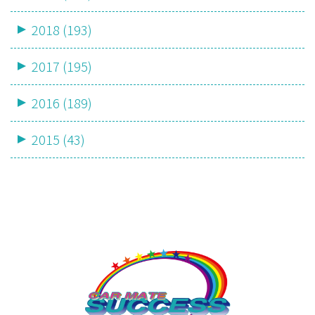
2018 (193)
2017 (195)
2016 (189)
2015 (43)