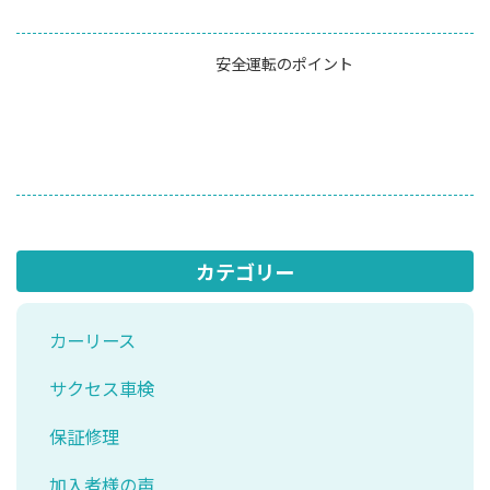
安全運転のポイント
カテゴリー
カーリース
サクセス車検
保証修理
加入者様の声