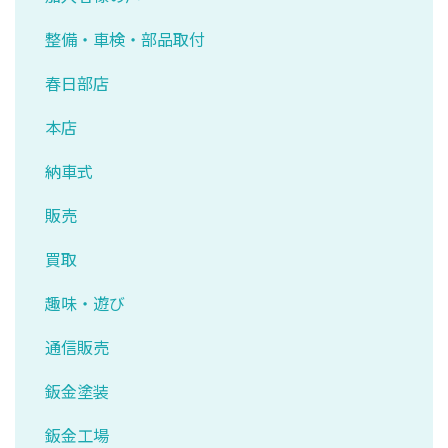
整備・車検・部品取付
春日部店
本店
納車式
販売
買取
趣味・遊び
通信販売
鈑金塗装
鈑金工場