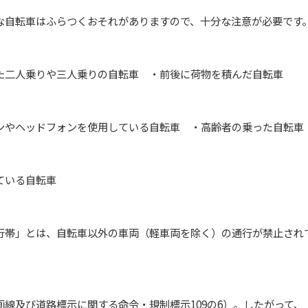
転車はふらつくおそれがありますので、十分な注意が必要です
人乗りや三人乗りの自転車 ・前後に荷物を積んだ自転車
ヘッドフォンを使用している自転車 ・高齢者の乗った自転
いる自転車
」とは、自転車以外の車両（軽車両を除く）の通行が禁止され
び道路標示に関する命令・規制標示109の6）。したがって、