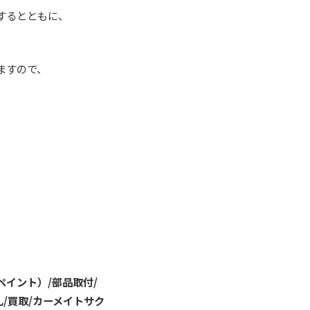
するとともに、
ますので、
ペイント）/部品取付/
札/買取/カーメイトサク