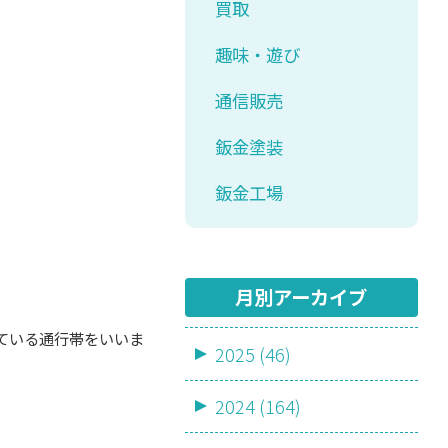
買取
。
趣味・遊び
通信販売
鈑金塗装
車
鈑金工場
月別アーカイブ
ている通行帯をいいま
2025 (46)
2024 (164)