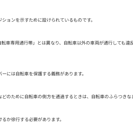
ョンを示すために設けられているものです。
車専用通行帯」とは異なり、自転車以外の車両が通行しても違反
には自転車を保護する義務があります。
のために自転車の側方を通過するときは、自転車のふらつきな
か徐行する必要があります。