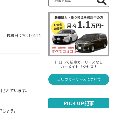
2021.04.24
用されています。
PICK UP記事
でしょう。