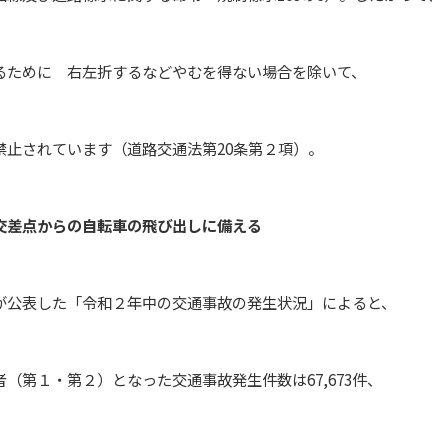
めに 右左折するなどやむを得ない場合を除いて、
されています（道路交通法第20条第２項）。
差点からの自転車の飛び出しに備える
した「令和２年中の交通事故の発生状況」によると、
・第２）となった交通事故発生件数は67,673件、