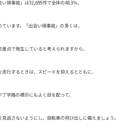
故」は32,695件で全体の48.3％、
ます。「出会い頭事故」の多くは、
で発生していると考えられますから、
するときは、スピードを抑えるとともに、
路の標示にもよく目を配って、
さないようにし、自転車の飛び出しに備えましょう。