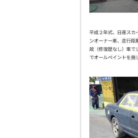
平成２年式、日産スカイ
ンオーナー車、走行距
故（修復歴なし）車で
でオールペイントを施