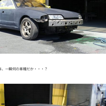
は、一瞬何の車種だか・・・？