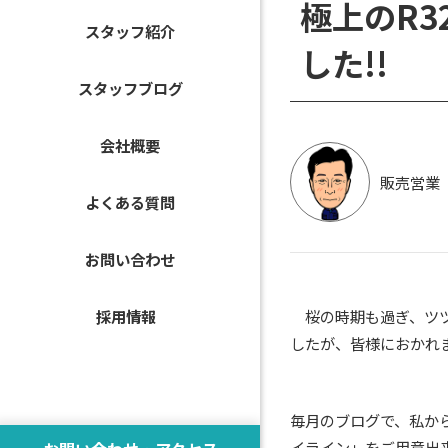
極上のR
スタッフ紹介
した!!
スタッフブログ
会社概要
販売営業
よくある質問
お問い合わせ
桜の時期も過ぎ、ツツ
採用情報
したが、皆様におかれ
毎月のブログで、私から
イライン」をご用意出