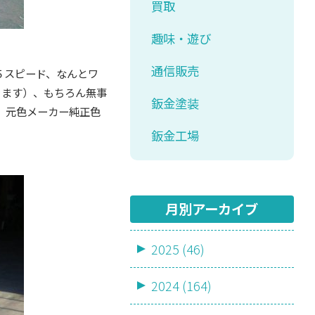
買取
趣味・遊び
通信販売
５スピード、なんとワ
きます）、もちろん無事
鈑金塗装
、元色メーカー純正色
鈑金工場
月別アーカイブ
2025 (46)
2024 (164)