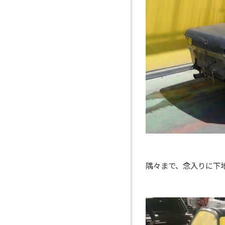
隅々まで、念入りに下