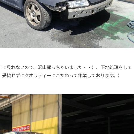
たに見れないので、沢山撮っちゃいました・・）、下地処理をして
、妥協せずにクオリティーにこだわって作業しております。）