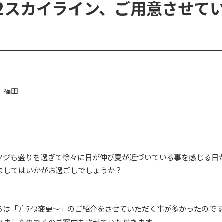
32スカイライン、ご用意させて
 福田
ジも盛りを過ぎて徐々に日が伸び夏が近づいている事を感じる日
ましてはいかがお過ごしでしょうか？
は「ﾌﾟﾗｲｽ変更～」のご紹介をさせていただく事が多かったのです
来ましたのでそのご案内をさせていただきます。