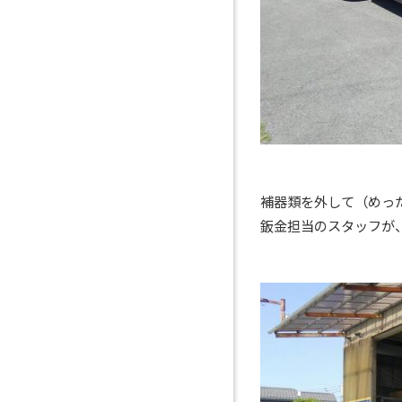
補器類を外して（めっ
鈑金担当のスタッフが