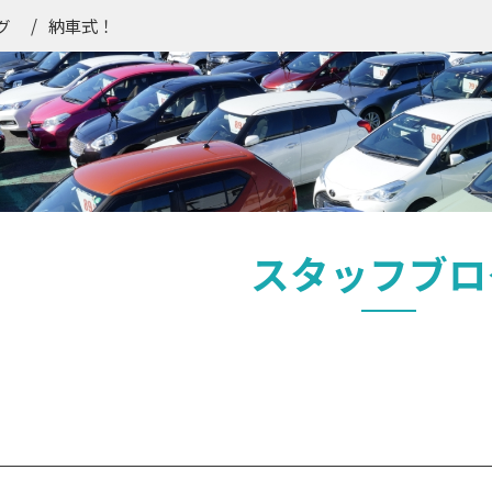
納車式！
グ
スタッフブロ