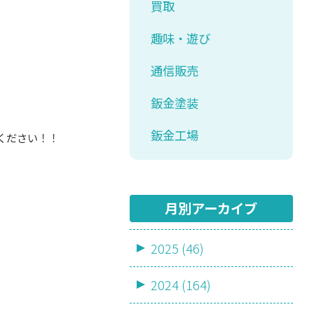
買取
趣味・遊び
通信販売
鈑金塗装
鈑金工場
ください！！
月別アーカイブ
2025 (46)
2024 (164)