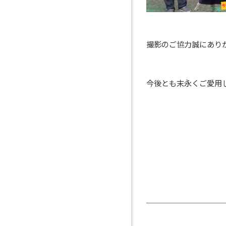
撮影のご協力誠にあり
今後とも末永くご愛用