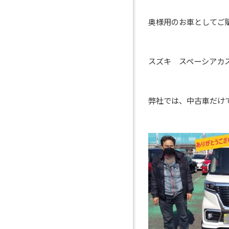
奥様用のお車としてご
スズキ スペーシアカ
弊社では、中古車だけ