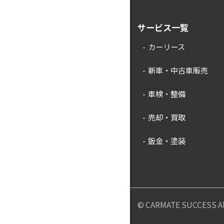
サービス一覧
カーリース
新車・中古車販売
車検・整備
売却・買取
鈑金・塗装
© CARMATE SUCCESS All