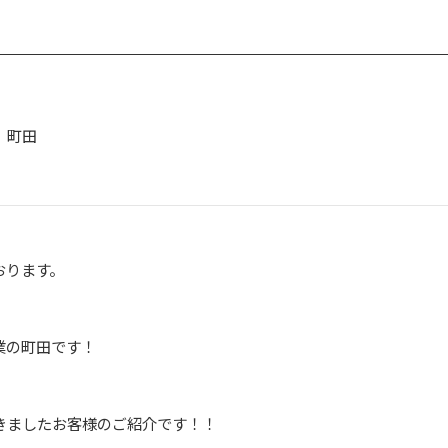
 町田
おります。
業の町田です！
きましたお客様のご紹介です！！