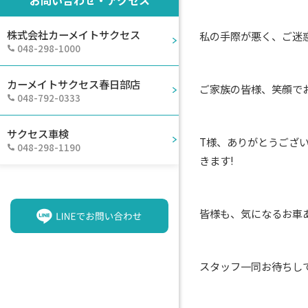
株式会社カーメイトサクセス
私の手際が悪く、ご迷
048-298-1000
カーメイトサクセス春日部店
ご家族の皆様、笑顔で
048-792-0333
サクセス車検
T様、ありがとうござ
048-298-1190
きます!
皆様も、気になるお車
スタッフ一同お待ちし