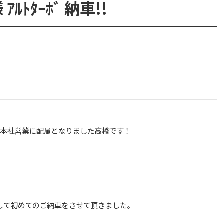
ｱﾙﾄﾀｰﾎﾞ 納車!!
り本社営業に配属となりました高橋です！
。
して初めてのご納車をさせて頂きました。