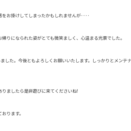
惑をお掛けしてしまったかもしれませんが‥‥
お帰りになられた姿がとても微笑ましく、心温まる光景でした。
いました。今後ともよろしくお願いいたします。しっかりとメンテ
ありましたら是非遊びに来てくださいね!
ております。