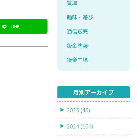
買取
趣味・遊び
通信販売
鈑金塗装
鈑金工場
月別アーカイブ
2025 (46)
2024 (164)