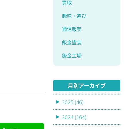
買取
趣味・遊び
通信販売
鈑金塗装
鈑金工場
月別アーカイブ
2025 (46)
2024 (164)