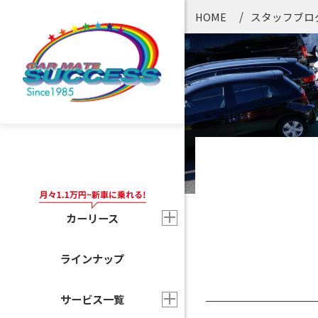
HOME
スタッフブロ
カーリース
ラインナップ
サービス一覧