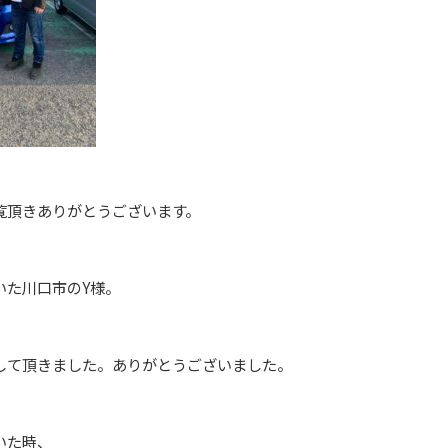
覧頂きありがとうございます。
いた川口市のY様。
して頂きました。ありがとうございました。
いた時、