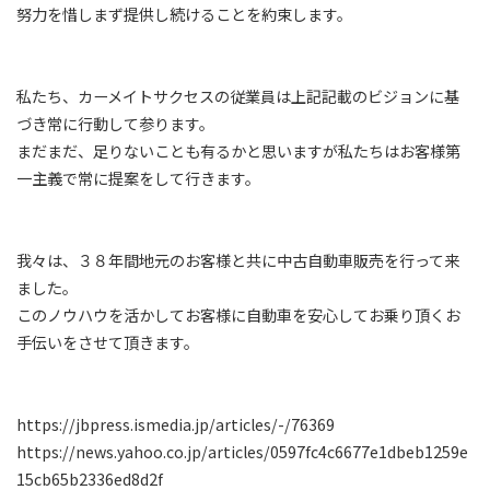
努力を惜しまず提供し続けることを約束します。
私たち、カーメイトサクセスの従業員は上記記載のビジョンに基
づき常に行動して参ります。
まだまだ、足りないことも有るかと思いますが私たちはお客様第
一主義で常に提案をして行きます。
我々は、３８年間地元のお客様と共に中古自動車販売を行って来
ました。
このノウハウを活かしてお客様に自動車を安心してお乗り頂くお
手伝いをさせて頂きます。
https://jbpress.ismedia.jp/articles/-/76369
https://news.yahoo.co.jp/articles/0597fc4c6677e1dbeb1259e
15cb65b2336ed8d2f