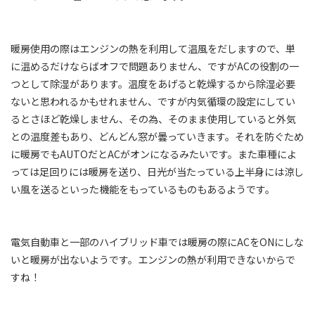
暖房使用の際はエンジンの熱を利用して温風をだしますので、単
に温めるだけならばオフで問題ありません、ですがACの役割の一
つとして除湿があります。温度をあげると乾燥するから除湿必要
ないと思われるかもせれません、ですが内気循環の設定にしてい
るとさほど乾燥しません、その為、そのまま使用していると外気
との温度差もあり、どんどん窓が曇っていきます。それを防ぐため
に暖房でもAUTOだとACがオンになるみたいです。また車種によ
っては足回りには暖房を送り、日光が当たっている上半身には涼し
い風を送るといった機能をもっているものもあるようです。
電気自動車と一部のハイブリッド車では暖房の際にACをONにしな
いと暖房が出ないようです。エンジンの熱が利用できないからで
すね！