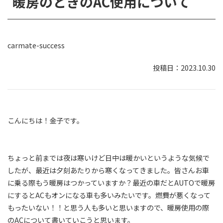
暖房のときのAC使用について
carmate-success
2023.10.30
こんにちは！金子です。
ちょっと前までは夜は寒いけど日中は暖かいというような気候で
したが、最近は夕刻あたりから寒くなってきました。皆さんお車
に乗る際もう暖房はつかっていますか？最近の車だとAUTOで暖房
にするとACもオンになる車も多いみたいです。燃費が悪くなって
もったいない！！と思う人も多いと思いますので、暖房使用の際
のACについて書いていこうと思います。