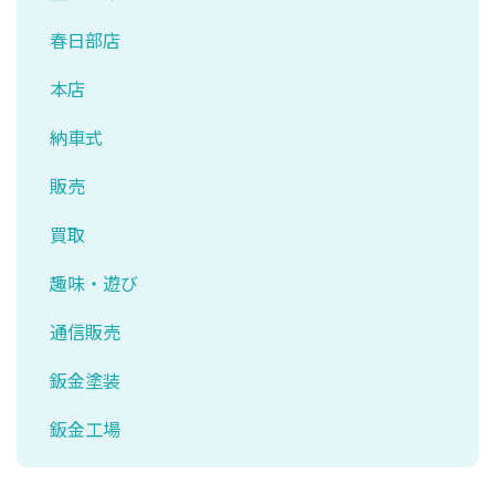
春日部店
本店
納車式
販売
買取
趣味・遊び
通信販売
鈑金塗装
鈑金工場