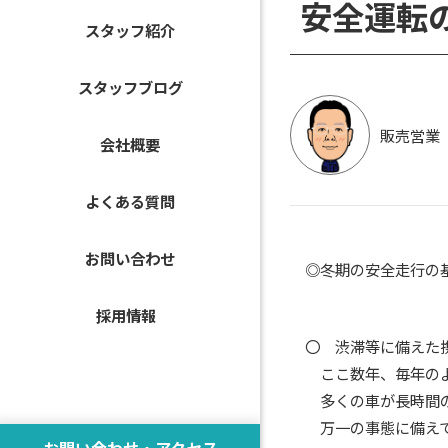
安全運転
スタッフ紹介
スタッフブログ
販売営業
会社概要
よくある質問
お問い合わせ
◎冬期の安全走行の
採用情報
〇 渋滞等に備えた
ここ数年、毎年のよ
多くの車が長時間の大
万一の事態に備えて
お問い合わせ・アクセス