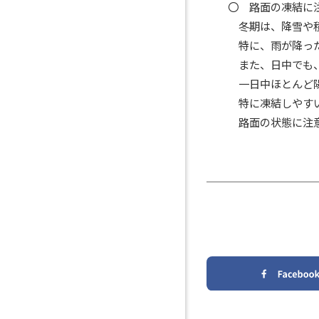
〇 路面の凍結に注
冬期は、降雪や積雪
特に、雨が降った後
また、日中でも、橋
一日中ほとんど陽の
特に凍結しやすいた
路面の状態に注意す