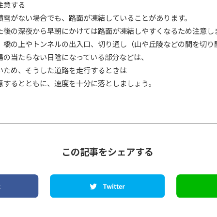
意する
がない場合でも、路面が凍結していることがあります。
の深夜から早朝にかけては路面が凍結しやすくなるため注意し
の上やトンネルの出入口、切り通し（山や丘陵などの間を切り
当たらない日陰になっている部分などは、
め、そうした道路を走行するときは
るとともに、速度を十分に落としましょう。
この記事をシェアする