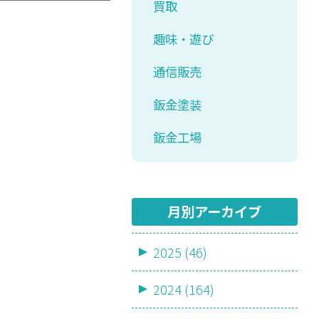
買取
趣味・遊び
通信販売
鈑金塗装
鈑金工場
月別アーカイブ
2025 (46)
2024 (164)