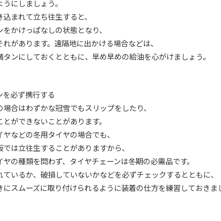
うにしましょう。
込まれて立ち往生すると、
をかけっぱなしの状態となり、
れがあります。遠隔地に出かける場合などは、
ンにしておくとともに、早め早めの給油を心がけましょう。
を必ず携行する
合はわずかな冠雪でもスリップをしたり、
ができないことがあります。
などの冬用タイヤの場合でも、
は立往生することがありますから、
の種類を問わず、タイヤチェーンは冬期の必需品です。
いるか、破損していないかなどを必ずチェックするとともに、
スムーズに取り付けられるように装着の仕方を練習しておきま