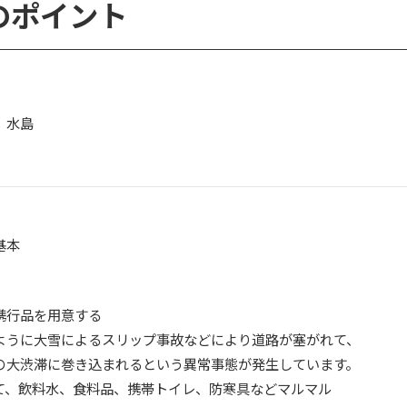
のポイント
 水島
基本
携行品を用意する
うに大雪によるスリップ事故などにより道路が塞がれて、
渋滞に巻き込まれるという異常事態が発生しています。
、飲料水、食料品、携帯トイレ、防寒具などマルマル