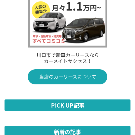
PICK UP記事
新着の記事