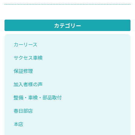
カテゴリー
カーリース
サクセス車検
保証修理
加入者様の声
整備・車検・部品取付
春日部店
本店