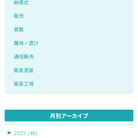
納車式
販売
買取
趣味・遊び
通信販売
鈑金塗装
鈑金工場
月別アーカイブ
2025 (46)