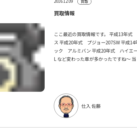
2016.12.09
買取
買取情報
ここ最近の買取情報です。 平成13年式
ス 平成20年式 プジョー207SW 平成
ック アルミバン 平成20年式 ハイエ
L など変わった車が多かったですね～ 当 
仕入 佐藤