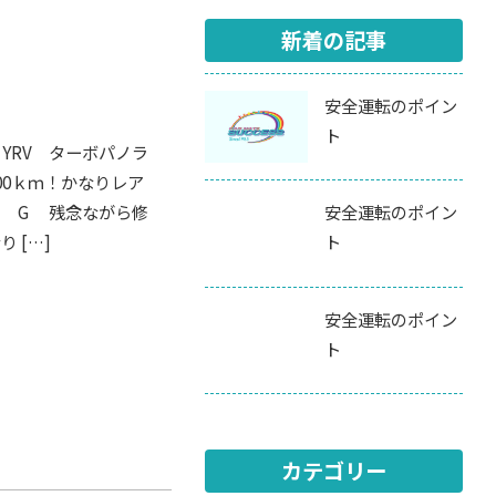
新着の記事
安全運転のポイン
ト
YRV ターボパノラ
00ｋｍ！かなりレア
ス G 残念ながら修
安全運転のポイン
 […]
ト
安全運転のポイン
ト
カテゴリー