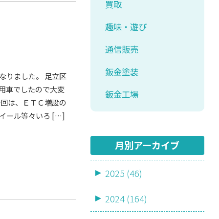
買取
趣味・遊び
通信販売
鈑金塗装
なりました。 足立区
使用車でしたので大変
鈑金工場
今回は、ＥＴＣ増設の
ール等々いろ […]
月別アーカイブ
2025 (46)
2024 (164)