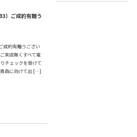
B3）ご成約有難う
）ご成約有難うござい
、ご来店無くすべて電
かりチェックを受けて
森に向けて出 […]