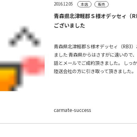
2016.12.05
本店
販売
青森県北津軽郡Ｓ様オデッセィ（R
ございました
青森県北津軽郡Ｓ様オデッセィ（RB3
ました 青森県からはさすがに遠いので
話とメールでご成約頂きました。 しっ
陸送会社の方に引き取って頂きました。 青
carmate-success