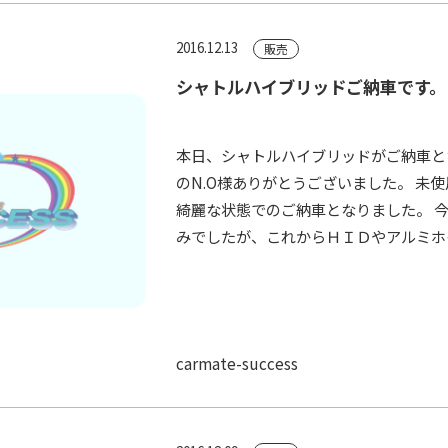
2016.12.13
販売
シャトルハイブリッドご納車です。
本日、シャトルハイブリッドがご納車と
のN.O様ありがとうございました。 未
綺麗な状態でのご納車となりました。 
みでしたが、これからＨＩＤやアルミホイ
carmate-success