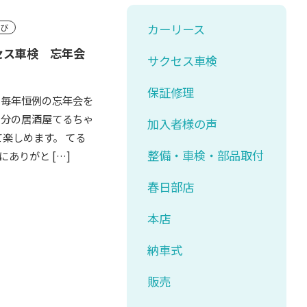
カーリース
遊び
セス車検 忘年会
サクセス車検
保証修理
て毎年恒例の忘年会を
５分の居酒屋てるちゃ
加入者様の声
て楽しめます。 てる
整備・車検・部品取付
ありがと […]
春日部店
本店
納車式
販売