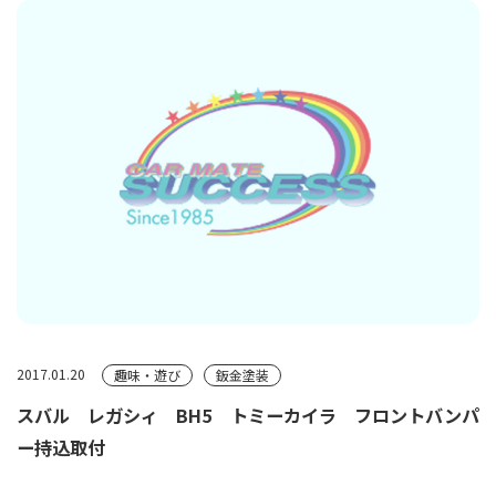
2017.01.20
趣味・遊び
鈑金塗装
スバル レガシィ BH5 トミーカイラ フロントバンパ
ー持込取付