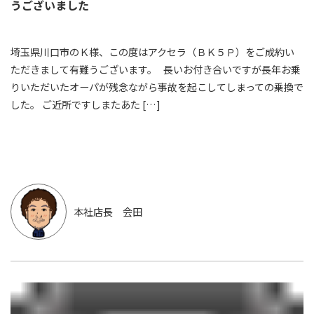
うございました
埼玉県川口市のＫ様、この度はアクセラ（ＢＫ５Ｐ）をご成約い
ただきまして有難うございます。 長いお付き合いですが長年お乗
りいただいたオーパが残念ながら事故を起こしてしまっての乗換で
した。 ご近所ですしまたあた […]
本社店長 会田