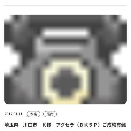
2017.01.11
本店
販売
埼玉県 川口市 Ｋ様 アクセラ（ＢＫ５Ｐ）ご成約有難