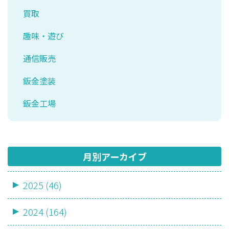
買取
趣味・遊び
通信販売
鈑金塗装
鈑金工場
月別アーカイブ
2025 (46)
2024 (164)