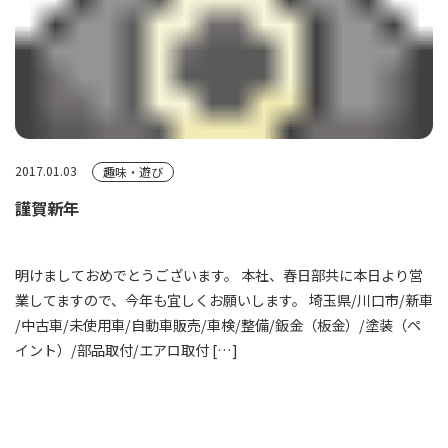
2017.01.03
趣味・遊び
謹賀新年
明けましておめでとうございます。 本社、春日部共に本日より営
業してますので、今年も宜しくお願いします。 埼玉県/川口市/新車
/中古車/未使用車/自動車販売/車検/整備/鈑金（板金）/塗装（ペ
イント）/部品取付/エアロ取付 […]