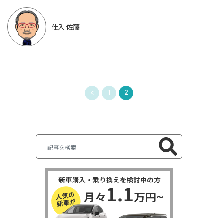
仕入 佐藤
<
1
2