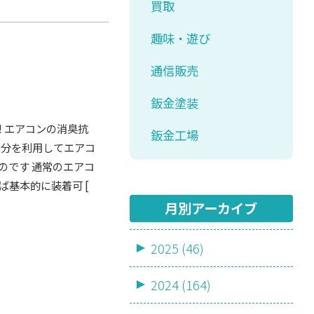
買取
趣味・遊び
通信販売
鈑金塗装
 エアコンの消臭抗
鈑金工場
成分を利用してエアコ
のです 通常のエアコ
基本的に装着可 [
月別アーカイブ
2025 (46)
2024 (164)