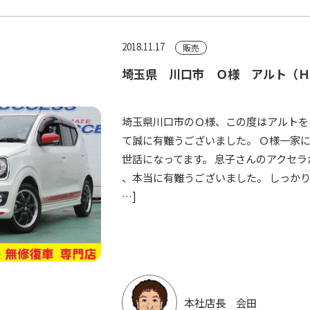
2018.11.17
販売
埼玉県 川口市 Ｏ様 アルト（
埼玉県川口市のＯ様、この度はアルトを
て誠に有難うございました。 Ｏ様一家
世話になってます。 息子さんのアクセ
、本当に有難うございました。 しっかり
…]
本社店長 会田