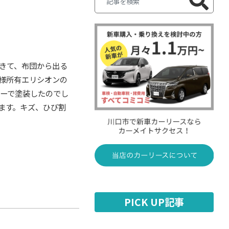
きて、布団から出る
様所有エリシオンの
レーで塗装したのでし
ます。キズ、ひび割
PICK UP記事