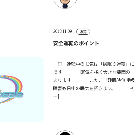
2018.11.09
販売
安全運転のポイント
◎ 運転中の眠気は「居眠り運転」に
です。 眠気を招く大きな要因の一
あります。 また、「睡眠時無呼吸
障害も日中の眠気を招きます。 そこ
…]