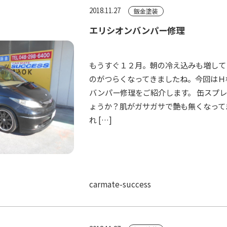
2018.11.27
鈑金塗装
エリシオンバンパー修理
もうすぐ１２月。朝の冷え込みも増して
のがつらくなってきましたね。今回はＨ
バンパー修理をご紹介します。 缶スプ
ょうか？肌がガサガサで艶も無くなって
れ […]
carmate-success