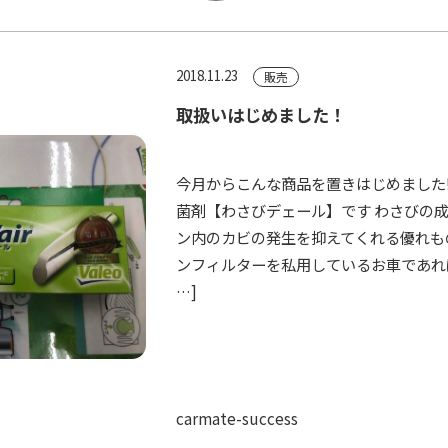
2018.11.23
販売
取扱いはじめました！
今月からこんな商品を置きはじめました!
菌剤【わさびデェール】です わさびの
ン内のカビの発生を抑えてくれる優れも
ンフィルターを私用しているお車であれば
…]
carmate-success