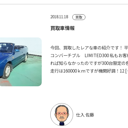
2018.11.18
買取
買取車情報
今回、買取したレアな車の紹介です！ 
コンバーチブル LIMITED300 私も
れば知らなかったのですが300台限定の
走行は160000ｋｍですが機関好調！12 [
仕入 佐藤