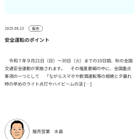
2025.08.23
販売
安全運転のポイント
令和７年９月21日（日）～30日（火）までの10日間、秋の全国
交通安全運動が実施されます。 その推進要綱の中に、全国重点
事項の一つとして 「ながらスマホや飲酒運転等の根絶と夕暮れ
時の早めのライト点灯やハイビームの活 […]
販売営業 水島