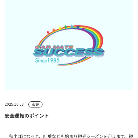
2025.10.03
販売
安全運転のポイント
秋半ばになると、紅葉なども始まり観光シーズンを迎えます。観