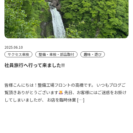
2025.06.10
サクセス車検
整備・車検・部品取付
趣味・遊び
社員旅行へ行って来ました!!
皆様こんにちは！整備工場フロントの高橋です。 いつもブログご
覧頂きありがとうございます
先日、お客様にはご迷惑をお掛け
してしまいましたが、 お店を臨時休業 […]