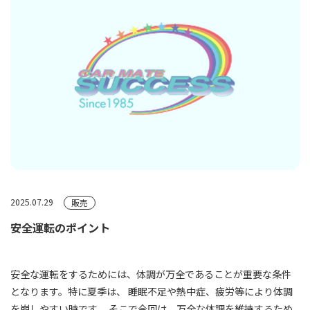
2025.07.29
販売
安全運転のポイント
安全な運転をするためには、体調が万全であることが重要な条件
となります。特に夏季は、 睡眠不足や熱中症、疲労等により体調
を崩しやすい時です。 そこで今回は、万全な体調を維持するため