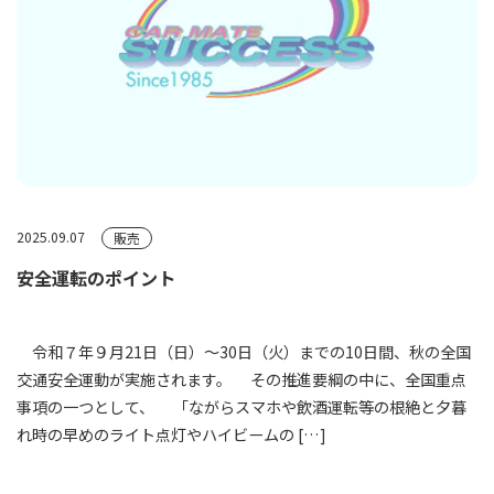
2025.09.07
販売
安全運転のポイント
令和７年９月21日（日）～30日（火）までの10日間、秋の全国
交通安全運動が実施されます。 その推進要綱の中に、全国重点
事項の一つとして、 「ながらスマホや飲酒運転等の根絶と夕暮
れ時の早めのライト点灯やハイビームの […]