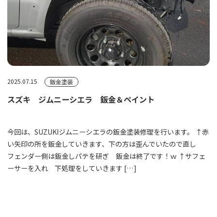
2025.07.15
鈑金塗装
スズキ ジムニーシエラ 鈑金＆ペイント
今回は、SUZUKIジムニーシエラの鈑金塗装修理を行います。 ↑赤
い矢印の所を鈑金していきます、下の方は歪んでいたので直し
フェンダー側は鈑金しパテを研ぎ 鈑金は終了です！ｗ ↑サフェ
ーサーを入れ 下処理をしていきます […]