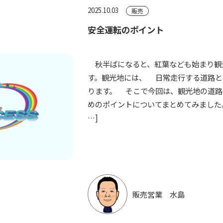
2025.10.03
販売
安全運転のポイント
秋半ばになると、紅葉なども始まり観
す。観光地には、 日常走行する道路と
ります。 そこで今回は、観光地の道路
めのポイントについてまとめてみました
…]
販売営業 水島