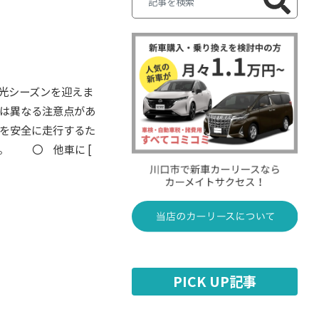
光シーズンを迎えま
は異なる注意点があ
を安全に走行するた
。 〇 他車に [
PICK UP記事