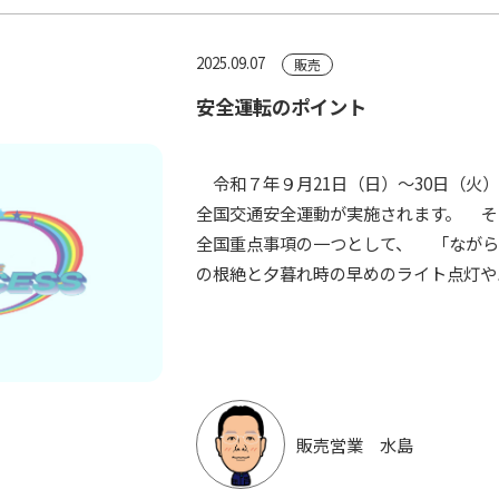
2025.09.07
販売
安全運転のポイント
令和７年９月21日（日）～30日（火）
全国交通安全運動が実施されます。 そ
全国重点事項の一つとして、 「ながら
の根絶と夕暮れ時の早めのライト点灯やハ
販売営業 水島