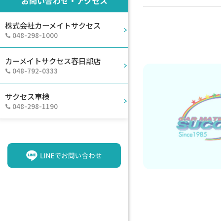
お問い合わせ・アクセス
株式会社カーメイトサクセス
048-298-1000
カーメイトサクセス春日部店
048-792-0333
サクセス車検
048-298-1190