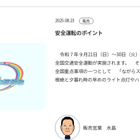
2025.08.23
販売
安全運転のポイント
令和７年９月21日（日）～30日（火）
全国交通安全運動が実施されます。 そ
全国重点事項の一つとして 「ながら
根絶と夕暮れ時の早めのライト点灯やハイ
販売営業 水島