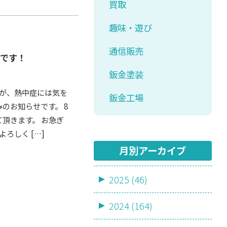
買取
趣味・遊び
通信販売
せです！
鈑金塗装
が、熱中症には気を
鈑金工場
のお知らせです。 8
て頂きます。 お急ぎ
ろしく […]
月別アーカイブ
2025 (46)
2024 (164)