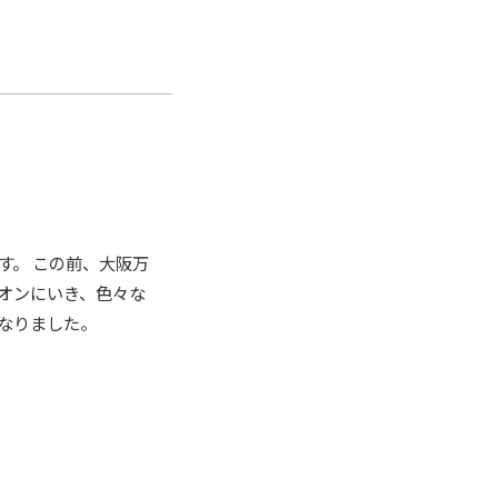
す。 この前、大阪万
オンにいき、色々な
になりました。