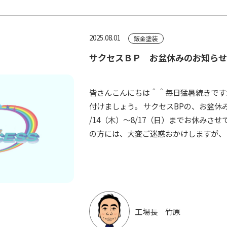
2025.08.01
鈑金塗装
サクセスＢＰ お盆休みのお知ら
皆さんこんにちは＾＾毎日猛暑続きです
付けましょう。 サクセスBPの、お盆休み
/14（木）～8/17（日）までお休みさせ
の方には、大変ご迷惑おかけしますが、よ
工場長 竹原