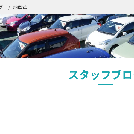
納車式
グ
スタッフブロ