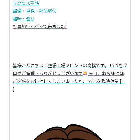
サクセス車検
整備・車検・部品取付
趣味・遊び
社員旅行へ行って来ました!!
皆様こんにちは！整備工場フロントの高橋です。 いつもブ
ログご覧頂きありがとうございます
先日、お客様には
ご迷惑をお掛けしてしまいましたが、 お店を臨時休業 […
]