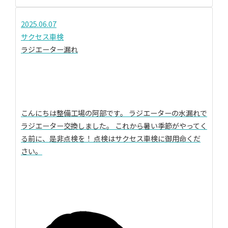
2025.06.07
サクセス車検
ラジエーター漏れ
こんにちは整備工場の阿部です。 ラジエーターの水漏れで
ラジエーター交換しました。 これから暑い季節がやってく
る前に、是非点検を！ 点検はサクセス車検に御用命くだ
さい。