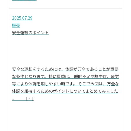
2025.07.29
販売
安全運転のポイント
安全な運転をするためには、体調が万全であることが重要
な条件となります。特に夏季は、 睡眠不足や熱中症、疲労
等により体調を崩しやすい時です。 そこで今回は、万全な
体調を維持するためのポイントについてまとめてみました
。 […]