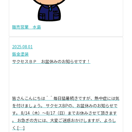
販売営業 水島
2025.08.01
鈑金塗装
サクセスＢＰ お盆休みのお知らせです！
皆さんこんにちは＾＾毎日猛暑続きですが、熱中症には気
を付けましょう。 サクセスBPの、お盆休みのお知らせで
す。 8/14（木）～8/17（日）までお休みさせて頂きます
。 お急ぎの方には、大変ご迷惑おかけしますが、よろし
く […]