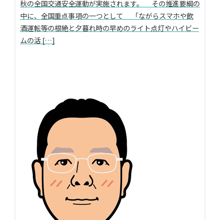
秋の全国交通安全運動が実施されます。 その推進要綱の
中に、全国重点事項の一つとして 「ながらスマホや飲
酒運転等の根絶と夕暮れ時の早めのライト点灯やハイビー
ムの活 […]