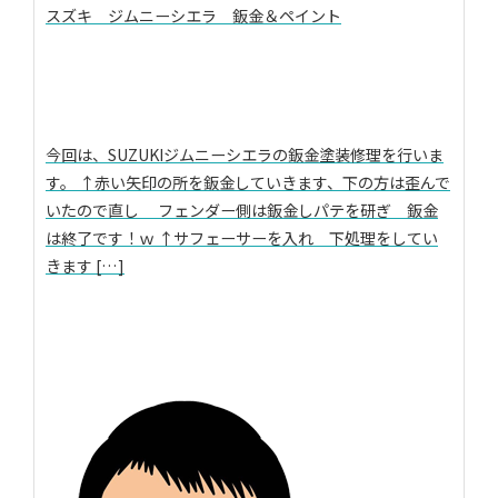
スズキ ジムニーシエラ 鈑金＆ペイント
今回は、SUZUKIジムニーシエラの鈑金塗装修理を行いま
す。 ↑赤い矢印の所を鈑金していきます、下の方は歪んで
いたので直し フェンダー側は鈑金しパテを研ぎ 鈑金
は終了です！ｗ ↑サフェーサーを入れ 下処理をしてい
きます […]