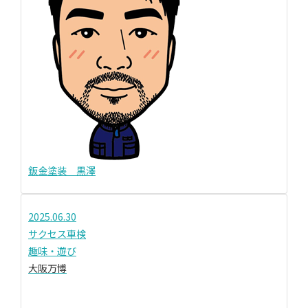
鈑金塗装 黒澤
2025.06.30
サクセス車検
趣味・遊び
大阪万博