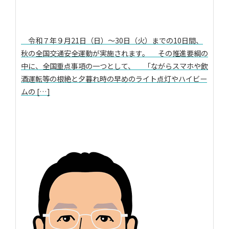
令和７年９月21日（日）～30日（火）までの10日間、
秋の全国交通安全運動が実施されます。 その推進要綱の
中に、全国重点事項の一つとして、 「ながらスマホや飲
酒運転等の根絶と夕暮れ時の早めのライト点灯やハイビー
ムの […]