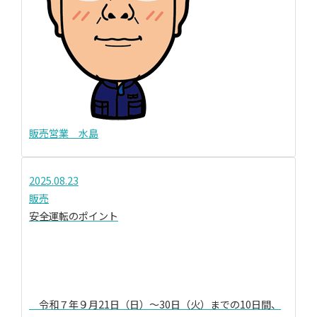
販売営業 水島
2025.08.23
販売
安全運転のポイント
令和７年９月21日（日）～30日（火）までの10日間、