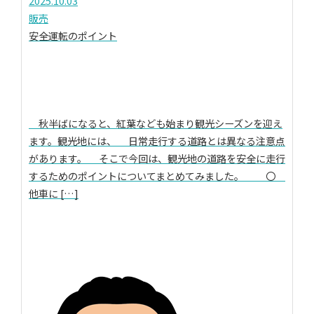
2025.10.03
販売
安全運転のポイント
秋半ばになると、紅葉なども始まり観光シーズンを迎え
ます。観光地には、 日常走行する道路とは異なる注意点
があります。 そこで今回は、観光地の道路を安全に走行
するためのポイントについてまとめてみました。 〇
他車に […]