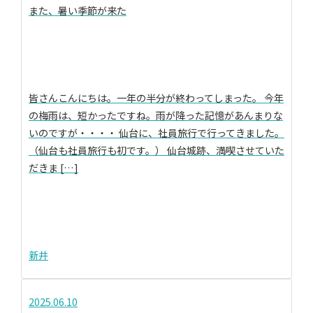
また、暑い季節が来た
皆さんこんにちは。一年の半分が終わってしまった。 今年
の梅雨は、短かったですね。雨が降った記憶があんまりな
いのですが・・・・ 仙台に、社員旅行で行ってきました。
（仙台も社員旅行も初です。） 仙台城跡、満喫させていた
だきま […]
新井
2025.06.10