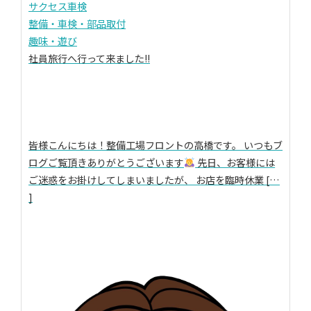
サクセス車検
整備・車検・部品取付
趣味・遊び
社員旅行へ行って来ました!!
皆様こんにちは！整備工場フロントの高橋です。 いつもブ
ログご覧頂きありがとうございます
先日、お客様には
ご迷惑をお掛けしてしまいましたが、 お店を臨時休業 […
]