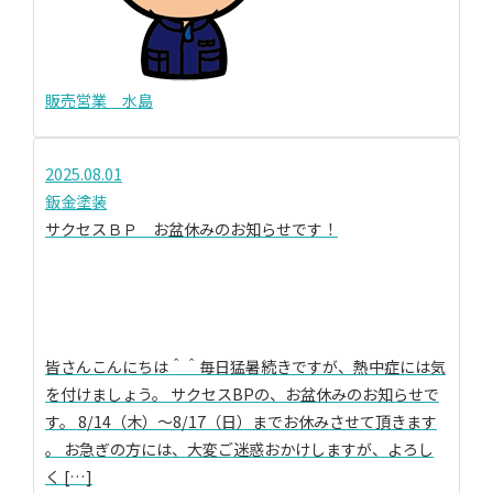
販売営業 水島
2025.08.01
鈑金塗装
サクセスＢＰ お盆休みのお知らせです！
皆さんこんにちは＾＾毎日猛暑続きですが、熱中症には気
を付けましょう。 サクセスBPの、お盆休みのお知らせで
す。 8/14（木）～8/17（日）までお休みさせて頂きます
。 お急ぎの方には、大変ご迷惑おかけしますが、よろし
く […]