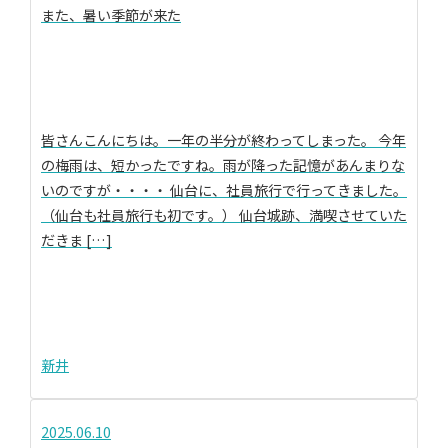
また、暑い季節が来た
皆さんこんにちは。一年の半分が終わってしまった。 今年
の梅雨は、短かったですね。雨が降った記憶があんまりな
いのですが・・・・ 仙台に、社員旅行で行ってきました。
（仙台も社員旅行も初です。） 仙台城跡、満喫させていた
だきま […]
新井
2025.06.10