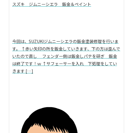
スズキ ジムニーシエラ 鈑金＆ペイント
今回は、SUZUKIジムニーシエラの鈑金塗装修理を行いま
す。 ↑赤い矢印の所を鈑金していきます、下の方は歪んで
いたので直し フェンダー側は鈑金しパテを研ぎ 鈑金
は終了です！ｗ ↑サフェーサーを入れ 下処理をしてい
きます […]