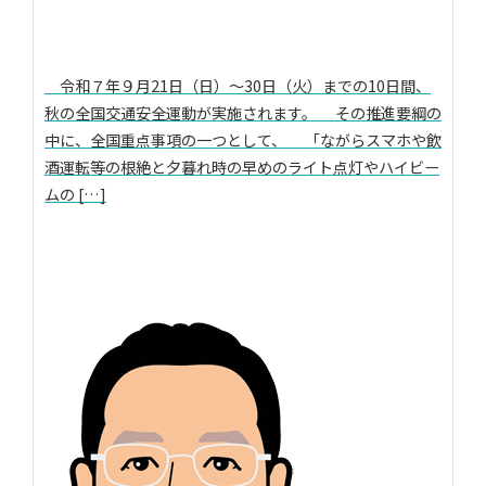
令和７年９月21日（日）～30日（火）までの10日間、
秋の全国交通安全運動が実施されます。 その推進要綱の
中に、全国重点事項の一つとして、 「ながらスマホや飲
酒運転等の根絶と夕暮れ時の早めのライト点灯やハイビー
ムの […]