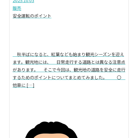
2025.10.03
販売
安全運転のポイント
秋半ばになると、紅葉なども始まり観光シーズンを迎え
ます。観光地には、 日常走行する道路とは異なる注意点
があります。 そこで今回は、観光地の道路を安全に走行
するためのポイントについてまとめてみました。 〇
他車に […]