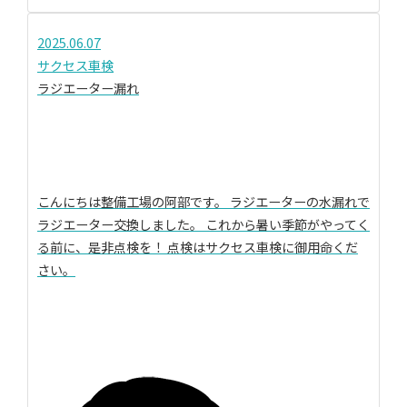
2025.06.07
サクセス車検
ラジエーター漏れ
こんにちは整備工場の阿部です。 ラジエーターの水漏れで
ラジエーター交換しました。 これから暑い季節がやってく
る前に、是非点検を！ 点検はサクセス車検に御用命くだ
さい。