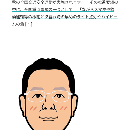
秋の全国交通安全運動が実施されます。 その推進要綱の
中に、全国重点事項の一つとして 「ながらスマホや飲
酒運転等の根絶と夕暮れ時の早めのライト点灯やハイビー
ムの活 […]