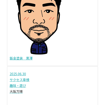
鈑金塗装 黒澤
2025.06.30
サクセス車検
趣味・遊び
大阪万博