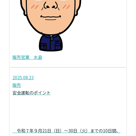
販売営業 水島
2025.08.23
販売
安全運転のポイント
令和７年９月21日（日）～30日（火）までの10日間、