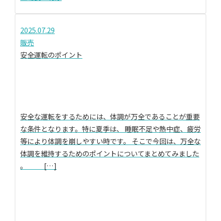
2025.07.29
販売
安全運転のポイント
安全な運転をするためには、体調が万全であることが重要
な条件となります。特に夏季は、 睡眠不足や熱中症、疲労
等により体調を崩しやすい時です。 そこで今回は、万全な
体調を維持するためのポイントについてまとめてみました
。 […]